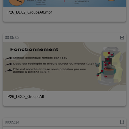
P26_DD02_GroupeA8.mp4
00:05:03
P26_DD02_GroupeA9
00:05:14