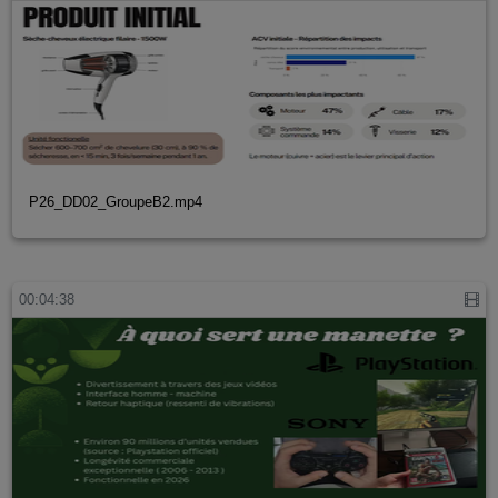
P26_DD02_GroupeB2.mp4
00:04:38