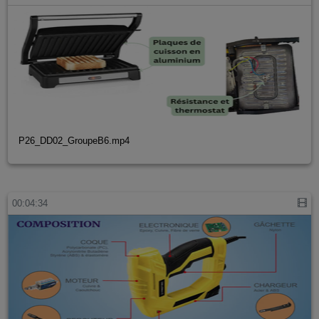
P26_DD02_GroupeB6.mp4
00:04:34