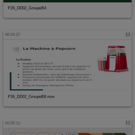
P26_DD02_GroupeB4
00:04:37
P26_DD02_GroupeB8.mov
00:05:12