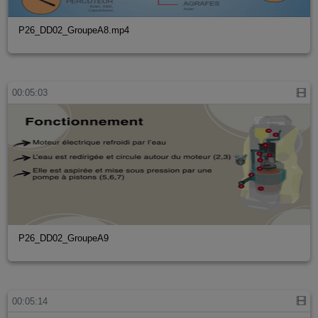
P26_DD02_GroupeA8.mp4
00:05:03
P26_DD02_GroupeA9
00:05:14