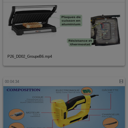
P26_DD02_GroupeB6.mp4
00:04:34