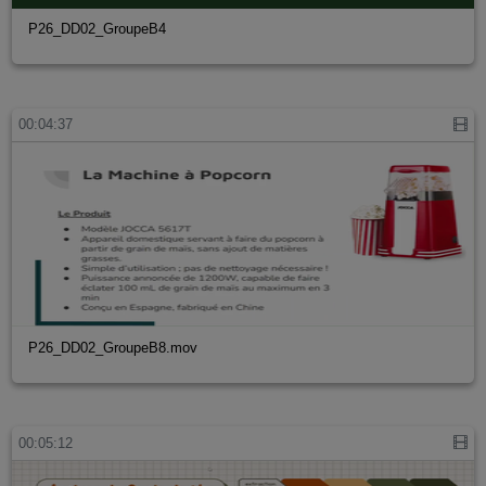
P26_DD02_GroupeB4
00:04:37
P26_DD02_GroupeB8.mov
00:05:12