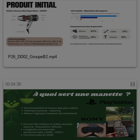
P26_DD02_GroupeB2.mp4
00:04:38