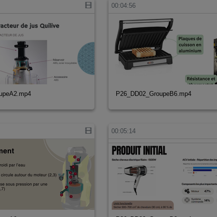
00:04:56
upeA2.mp4
P26_DD02_GroupeB6.mp4
00:05:14