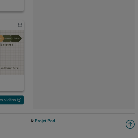
les vidéos
Projet Pod