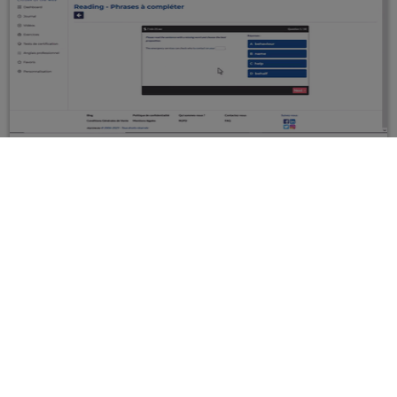
Tutoriel BUTC MyCow 2025 Partie 2
00:07:49