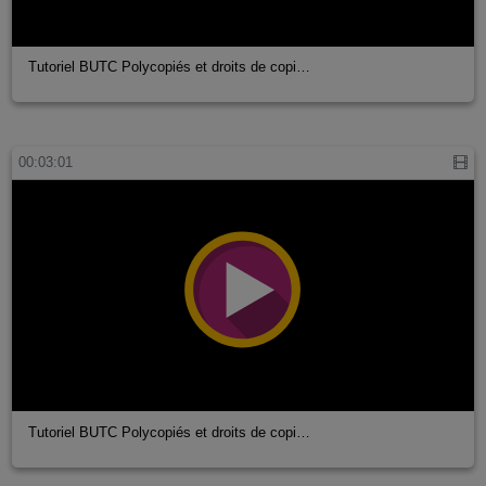
Tutoriel BUTC Polycopiés et droits de copi…
00:03:01
Tutoriel BUTC Polycopiés et droits de copi…