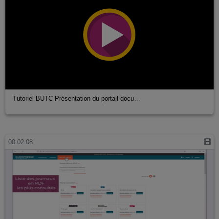
Tutoriel BUTC Présentation du portail docu…
00:02:08