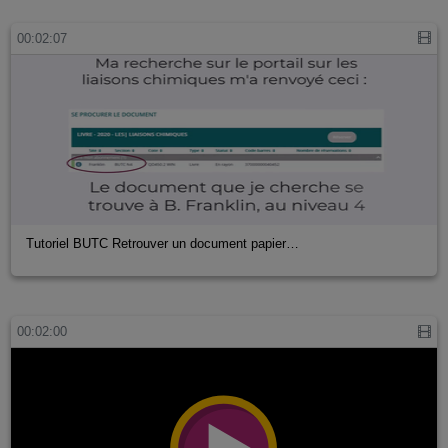
00:02:07
Tutoriel BUTC Retrouver un document papier…
00:02:00