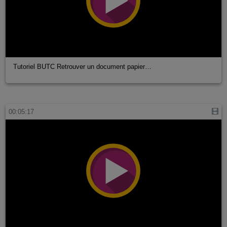
Tutoriel BUTC Retrouver un document papier…
00:05:17