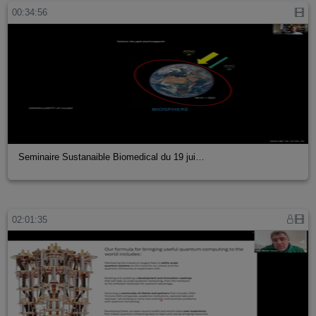
00:34:56
Seminaire Sustanaible Biomedical du 19 jui…
02:01:35