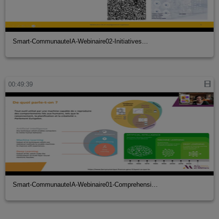
Smart-CommunauteIA-Webinaire02-Initiatives…
00:49:39
Smart-CommunauteIA-Webinaire01-Comprehensi…