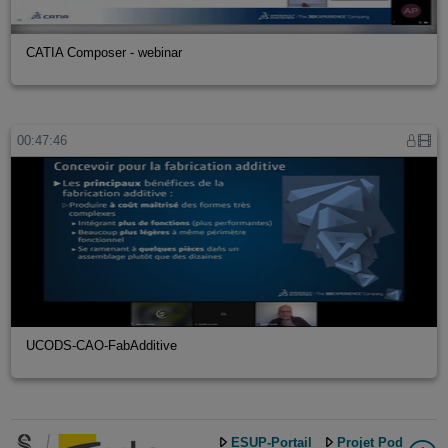
CATIA Composer - webinar
00:47:46
UCODS-CAO-FabAdditive
ESUP-Portail
Projet Pod