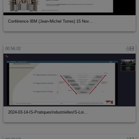
Conférence IBM (Jean-Michel Torres) 15 Nov…
00:56:02
2024-03-14-IS-PratiquesIndustriellesIS-Loi…