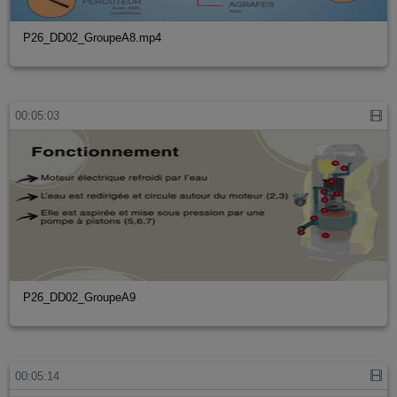
P26_DD02_GroupeA8.mp4
00:05:03
P26_DD02_GroupeA9
00:05:14