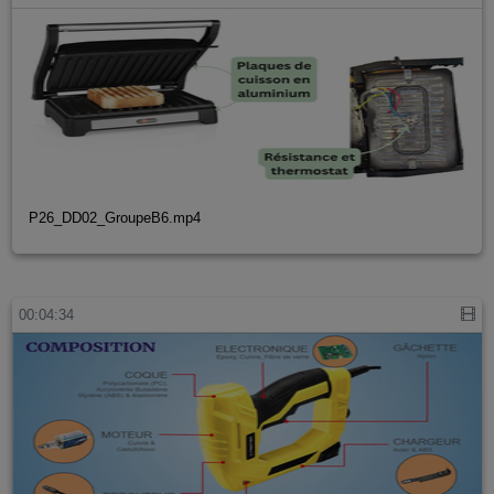
P26_DD02_GroupeB6.mp4
00:04:34