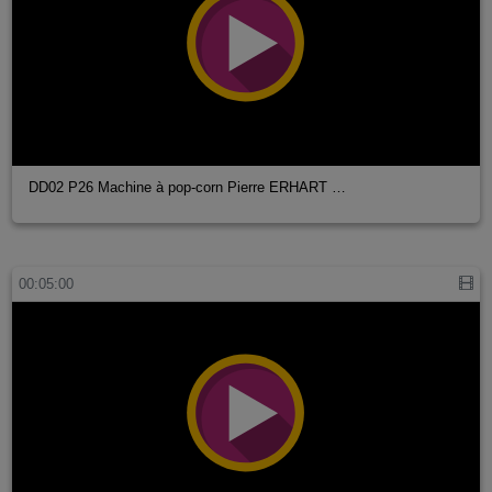
DD02 P26 Machine à pop-corn Pierre ERHART …
00:05:00