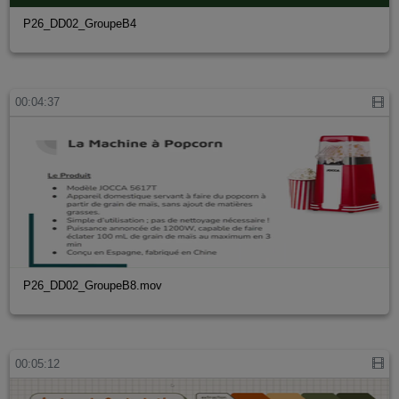
P26_DD02_GroupeB4
00:04:37
P26_DD02_GroupeB8.mov
00:05:12