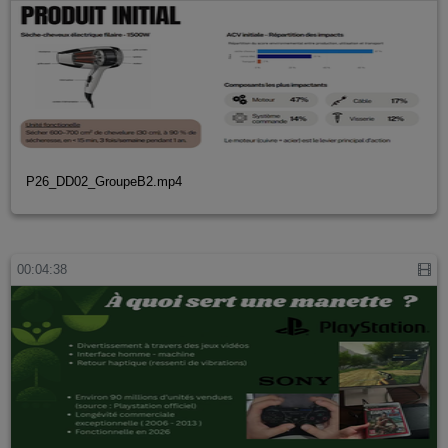
P26_DD02_GroupeB2.mp4
00:04:38