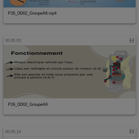
P26_DD02_GroupeA8.mp4
00:05:03
P26_DD02_GroupeA9
00:05:14