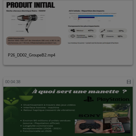
P26_DD02_GroupeB2.mp4
00:04:38