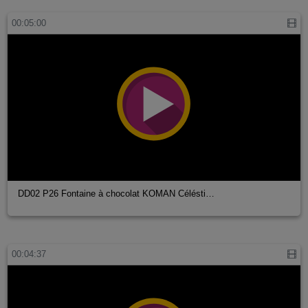
00:05:00
DD02 P26 Fontaine à chocolat KOMAN Célésti…
00:04:37