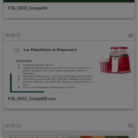
P26_DD02_GroupeB4
00:04:37
P26_DD02_GroupeB8.mov
00:05:12