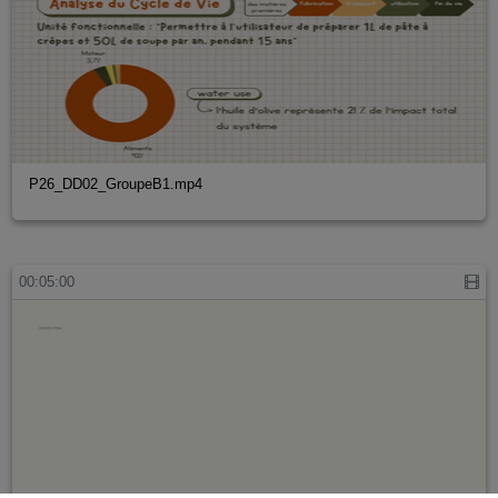
P26_DD02_GroupeB1.mp4
00:05:00