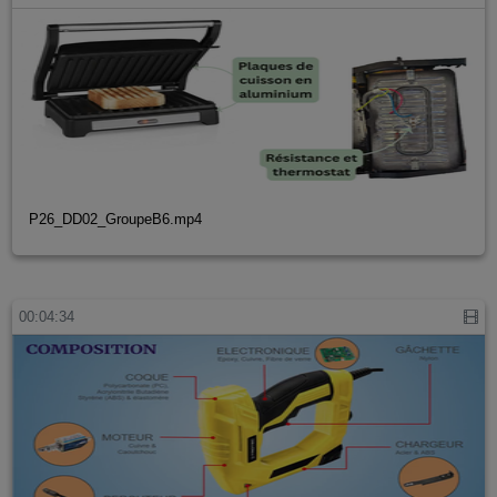
P26_DD02_GroupeB6.mp4
00:04:34