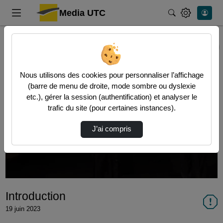
Media UTC
Rechercher
Accueil
Vidéos
Introduction
Nous utilisons des cookies pour personnaliser l’affichage
(barre de menu de droite, mode sombre ou dyslexie
etc.), gérer la session (authentification) et analyser le
trafic du site (pour certaines instances).
Lire
J’ai compris
la
vidéo
Introduction
19 juin 2023