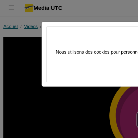
Media UTC
Accueil
Vidéos
P24_DD02_GroupeC5
Nous utilisons des cookies pour personnal