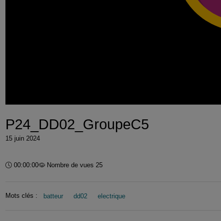
P24_DD02_GroupeC5
15 juin 2024
Durée :
00:00:00
Nombre de vues 25
Mots clés :
batteur
dd02
electrique