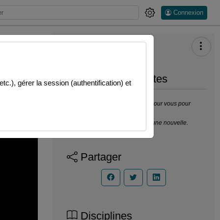
Connexion
Prendre des notes
.), gérer la session (authentification) et
Il n’y a pas de note disponible pour vous pour
cette vidéo.
Connectez-vous pour en créer une nouvelle.
Partager
Disciplines