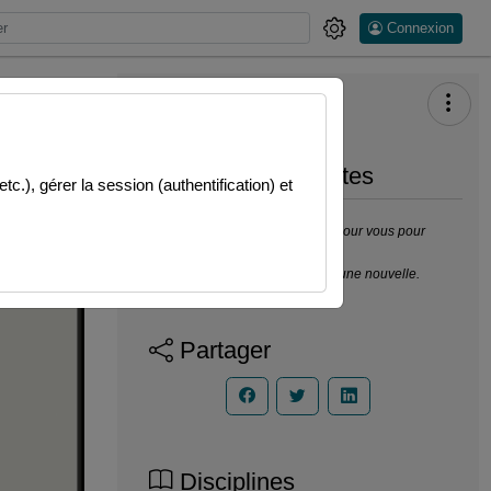
Connexion
Prendre des notes
.), gérer la session (authentification) et
Il n’y a pas de note disponible pour vous pour
cette vidéo.
Connectez-vous pour en créer une nouvelle.
Partager
Disciplines