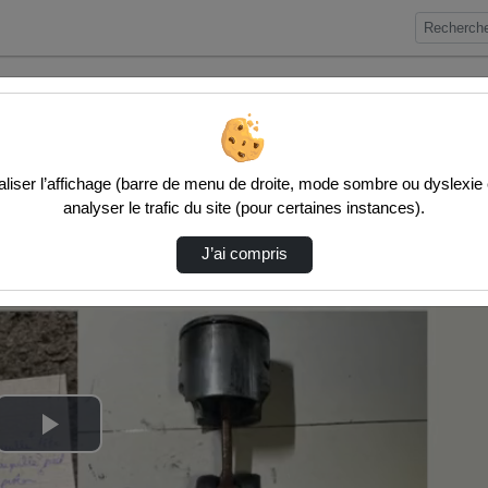
SEIGNERIN_…
iser l’affichage (barre de menu de droite, mode sombre ou dyslexie etc
analyser le trafic du site (pour certaines instances).
J’ai compris
Lire