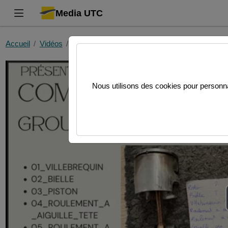
Media UTC
Accueil
Vidéos
RENDU_VIDEO_TN20_AM01_A25_Valentin
Nous utilisons des cookies pour personnal